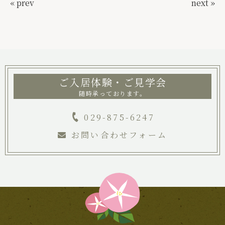
« prev
next »
ご入居体験・ご見学会
随時承っております。
029-875-6247
お問い合わせフォーム