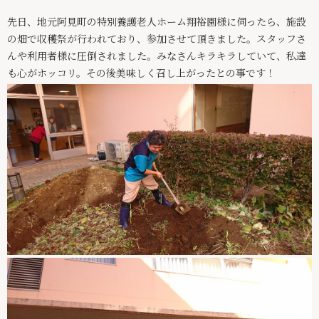
スタッフインタビュー
先日、地元阿見町の特別養護老人ホーム翔裕園様に伺ったら、施設
の畑で収穫祭が行われており、参加させて頂きました。スタッフさ
求人情報
んや利用者様に圧倒されました。みなさんキラキラしていて、私達
絆ブログ
も心がホッコリ。その後美味しく召し上がったとの事です！
お問い合わせ
パンフレット
029-875-6247