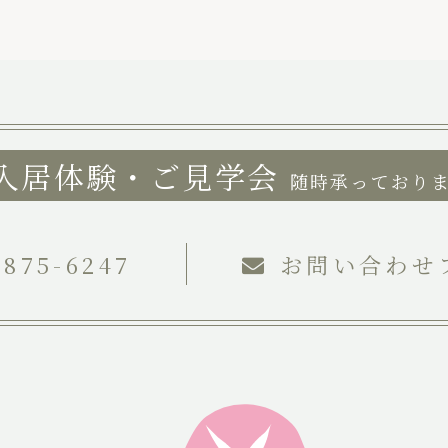
入居体験・ご見学会
随時承っており
-875-6247
お問い合わせ