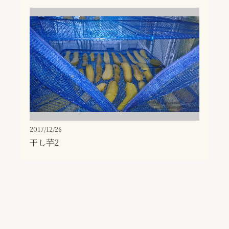
2017/12/26
干し芋2