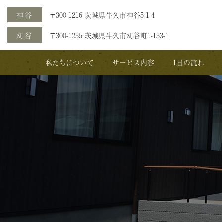
神谷
〒300-1216 茨城県牛久市神谷5-1-4
刈谷
〒300-1235 茨城県牛久市刈谷町1-133-1
私たちについて
サービス内容
1日の流れ