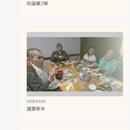
初詣第2弾
2018/01/01
謹賀新年