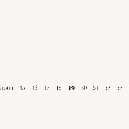
vious
45
46
47
48
50
51
52
53
49