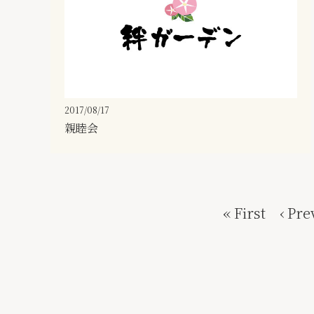
2017/08/17
親睦会
« First
‹ Pre