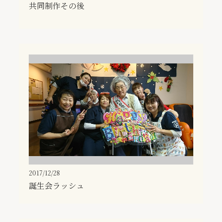
共同制作その後
2017/12/28
誕生会ラッシュ