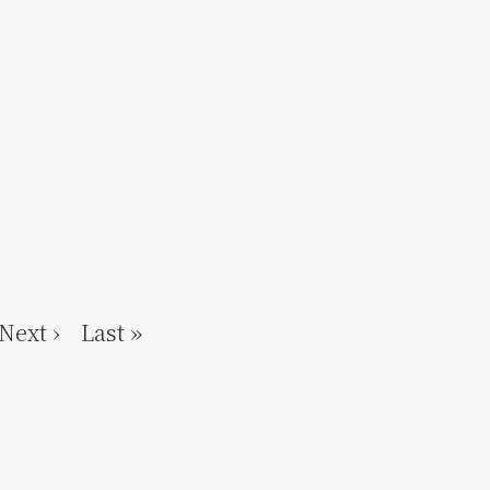
Next ›
Last »