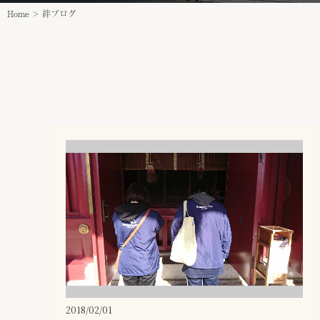
Home
>
絆ブログ
2018/02/01