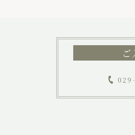
ご
029