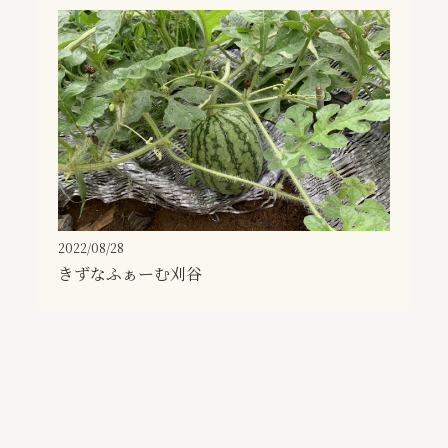
2022/08/28
きずなふぁーむ刈谷