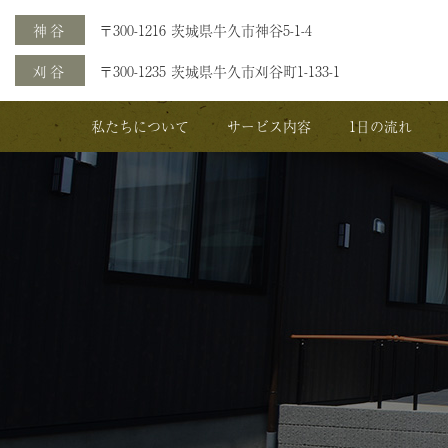
神谷
〒300-1216 茨城県牛久市神谷5-1-4
刈谷
〒300-1235 茨城県牛久市刈谷町1-133-1
私たちについて
サービス内容
1日の流れ