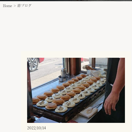
Home
>
絆ブログ
2022/10/14