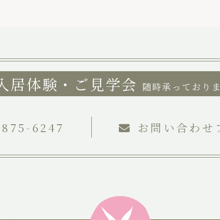
入居体験・ご見学会
随時承っており
-875-6247
お問い合わせ