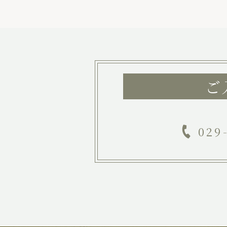
ご
029