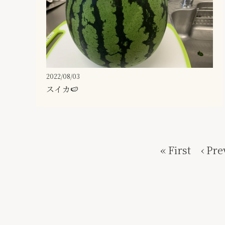
2022/08/03
スイカ🍉
« First
‹ Pre