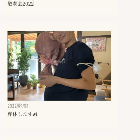
敬老会2022
2022/09/03
産休します👶