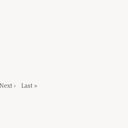
Next ›
Last »