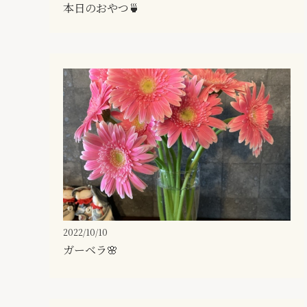
本日のおやつ🍵
2022/10/10
ガーベラ🌸