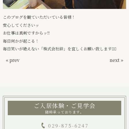
このブログを観ていただいている皆様！
安心してくださいッ
お仕事は真剣ですからッ‼️
毎日何かが起こる！
毎日笑いが絶えない「株式会社絆」を宜しくお願い致します🙇‍♀️
« prev
next »
ご入居体験・ご見学会
随時承っております。
029-875-6247