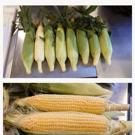
求人情報
絆ブログ
お問い合わせ
パンフレット
029-875-6247