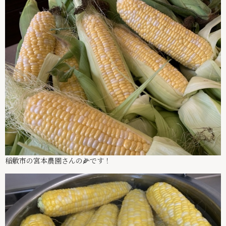
稲敷市の宮本農園さんの🌽です！