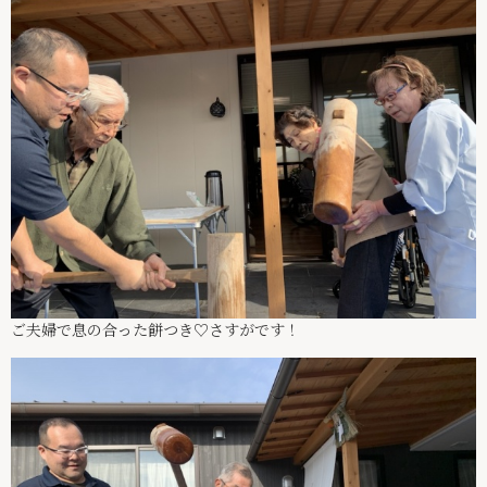
ご夫婦で息の合った餅つき♡さすがです！