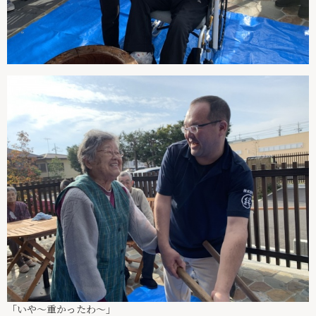
「いや〜重かったわ〜」