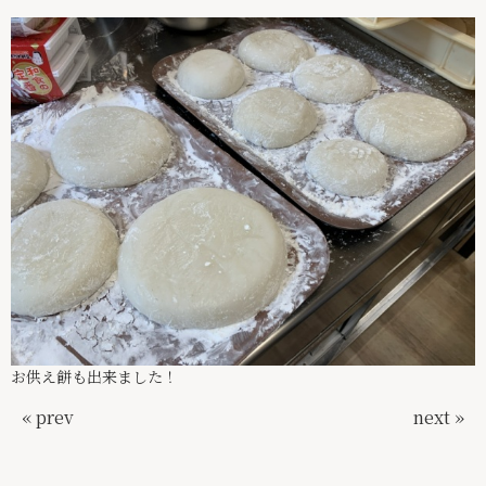
お供え餅も出来ました！
« prev
next »