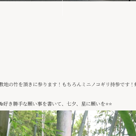
の敷地の竹を頂きに参ります！もちろんミニノコギリ持参です！
好き勝手な願い事を書いて、七夕、星に願いを⭐️⭐️