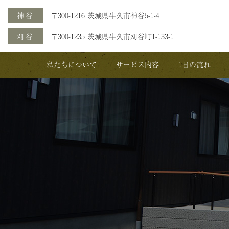
神谷
〒300-1216 茨城県牛久市神谷5-1-4
刈谷
〒300-1235 茨城県牛久市刈谷町1-133-1
私たちについて
サービス内容
1日の流れ