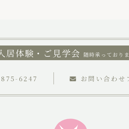
入居体験・ご見学会
随時承っており
-875-6247
お問い合わせ