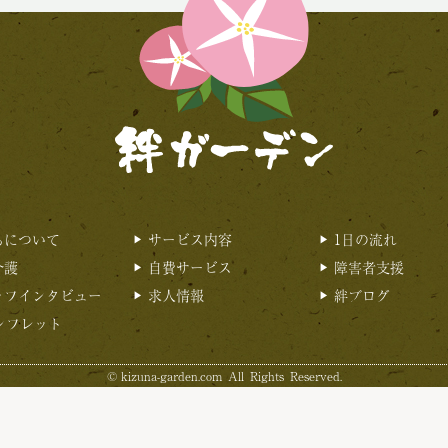
ちについて
サービス内容
1日の流れ
介護
自費サービス
障害者支援
ッフインタビュー
求人情報
絆ブログ
ンフレット
©
kizuna-garden.com
All Rights Reserved.