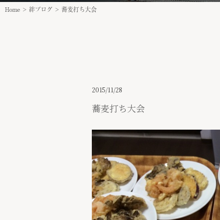
Home
>
絆ブログ
>
蕎麦打ち大会
2015/11/28
蕎麦打ち大会