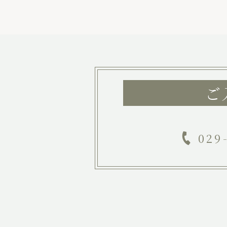
ご
029