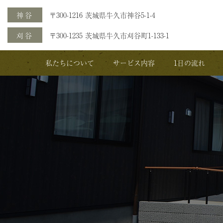
神谷
〒300-1216 茨城県牛久市神谷5-1-4
刈谷
〒300-1235 茨城県牛久市刈谷町1-133-1
私たちについて
サービス内容
1日の流れ