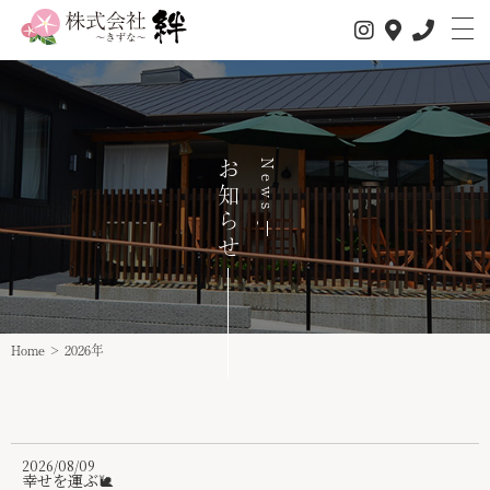
お知らせ
News
私たちについて
サービス内容
1日の流れ
事業所情報
Home
>
2026年
介護サービス
スタッフ紹介
スタッフインタビュー
2026/08/09
幸せを運ぶ🐌