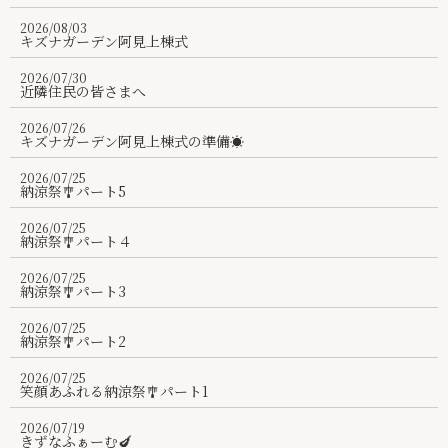
求人情報
2026/08/03
キズナガーデン阿見上棟式
絆ブログ
2026/07/30
お問い合わせ
近隣住民の皆さまへ
2026/07/26
パンフレット
キズナガーデン阿見上棟式の準備☀️
2026/07/25
029-875-6247
納涼祭🎐パート5
2026/07/25
納涼祭🎐パート４
2026/07/25
納涼祭🎐パート3
2026/07/25
納涼祭🎐パート2
2026/07/25
笑顔あふれる納涼祭🎐パート1
2026/07/19
きずなふぁーむ🍆