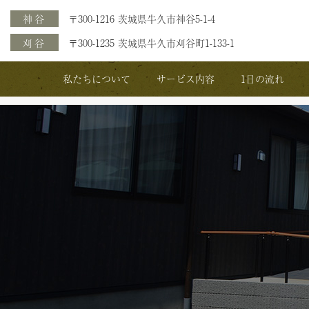
神谷
〒300-1216 茨城県牛久市神谷5-1-4
刈谷
〒300-1235 茨城県牛久市刈谷町1-133-1
私たちについて
サービス内容
1日の流れ