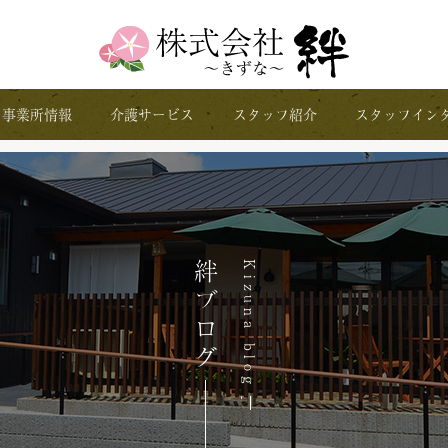
事業所情報
介護サービス
スタッフ紹介
スタッフイン
絆ブログ
Kizuna blog