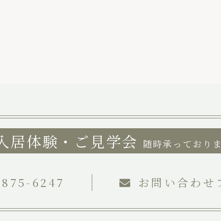
入居体験・ご見学会
随時承っており
-875-6247
お問い合わせ