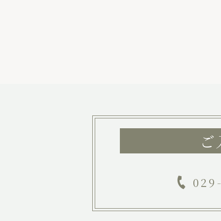
ご
029