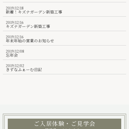
2019/12/18
絆ブログ
新着！キズナガーデン新築工事
お問い合わせ
2019/12/16
キズナガーデン新築工事
パンフレット
2019/12/16
年末年始の営業のお知らせ
029-875-6247
2019/12/08
忘年会
2019/12/02
きずなふぁーむ日記
ご入居体験・ご見学会